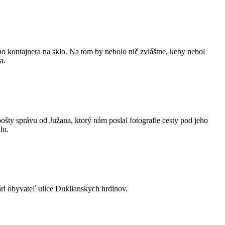
kontajnera na sklo. Na tom by nebolo nič zvláštne, keby nebol
a.
ty správu od Južana, ktorý nám poslal fotografie cesty pod jeho
lu.
ri obyvateľ ulice Duklianskych hrdinov.