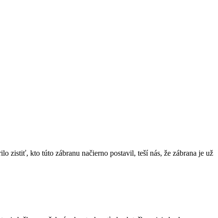
zistiť, kto túto zábranu načierno postavil, teší nás, že zábrana je už