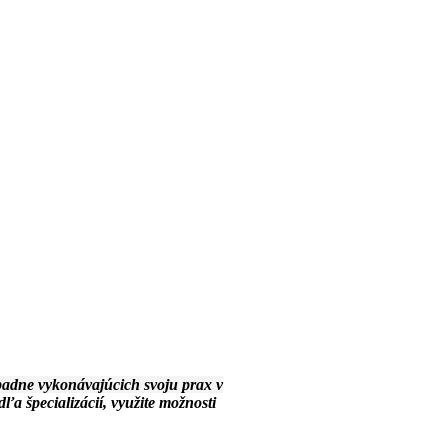
ípadne vykonávajúcich svoju prax v
ľa špecializácií, využite možnosti