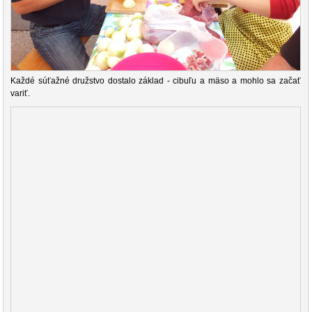
Každé súťažné družstvo dostalo základ - cibuľu a mäso a mohlo sa začať
variť.