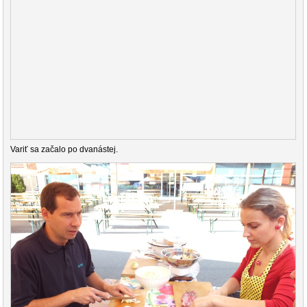
Variť sa začalo po dvanástej.