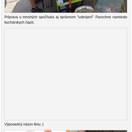
Príprava u mnohých spočívala aj správnom "ustrojení". Parochne namiesto
kuchárskych čapíc.
Výpovedný názov tímu :)