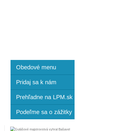
|
|
Vaše názory
Kontakty
Obedové menu
Pridaj sa k nám
Prehľadne na LPM.sk
Podeľme sa o zážitky