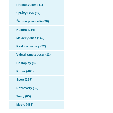
Predstavujeme (11)
Správy BSK (97)
Životné prostredie (20)
Kultúra (216)
Malacky dnes (142)
Reakcie, názory (72)
Vybrali sme z pošty (11)
Cestopisy (8)
Rôzne (404)
Šport (257)
Rozhovory (32)
Témy (65)
Mesto (483)