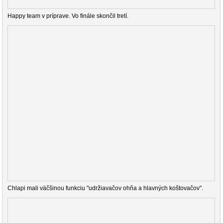
Happy team v príprave. Vo finále skončil tretí.
Chlapi mali väčšinou funkciu "udržiavačov ohňa a hlavných koštovačov".