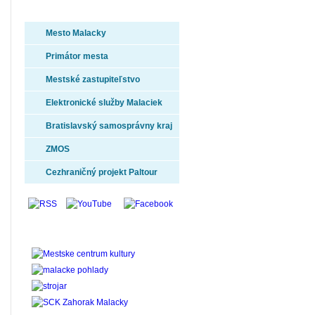
Odkazy
Mesto Malacky
Primátor mesta
Mestské zastupiteľstvo
Elektronické služby Malaciek
Bratislavský samosprávny kraj
ZMOS
Cezhraničný projekt Paltour
Partnerské odkazy