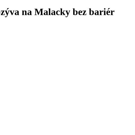
zýva na Malacky bez bariér