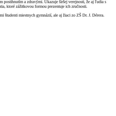
postihnutím a zdravými. Ukazuje širšej verejnosti, že aj ľudia s
a, ktoré zážitkovou formou prezentuje ich zručnosti.
 študenti miestnych gymnázií, ale aj žiaci zo ZŠ Dr. J. Dérera.