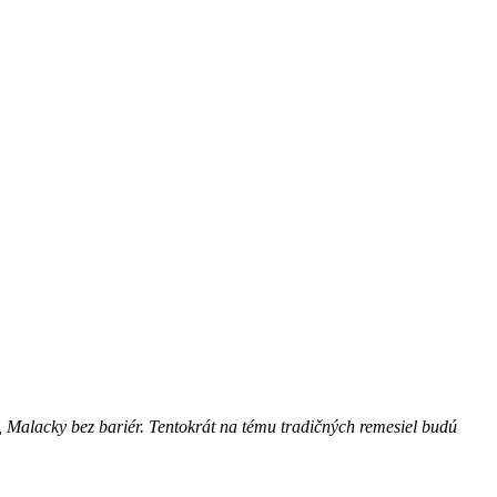
e, Malacky bez bariér. Tentokrát na tému tradičných remesiel budú