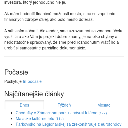
investora, ktorý jednoducho nie je.
Ak mám hodnotiť finančné možnosti mesta, sme so zapojením
finančných zdrojov ďalej, ako bolo mesto doteraz.
A súhlasím s Vami, Alexander, sme uzrozumení so zmenou účelu
využitia a ako Vám je projekt dobre známy, je natoľko chybný a
nedostatočne spracovaný, že sme pred rozhodnutím vrátiť ho a
urobiť si samostatne parciálne dokumentácie.
Počasie
Poskytuje
In-počasie
Najčítanejšie články
Dnes
Týždeň
Mesiac
Chodníky v Zámockom parku - návrat k téme
(17×)
Malacké kultúrne leto
(11×)
Parkovisko na Legionárskej sa zrekonštruuje z eurofondov